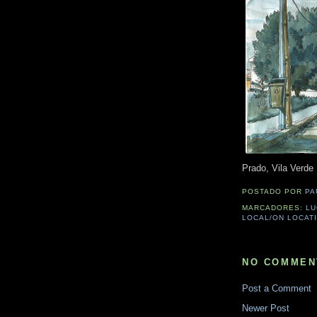
Prado, Vila Verde
POSTADO POR
PA
MARCADORES:
LU
LOCAL/ON LOCAT
NO COMMEN
Post a Comment
Newer Post