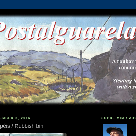
EMBER 5, 2015
SOBRE MIM / AB
péis / Rubbish bin